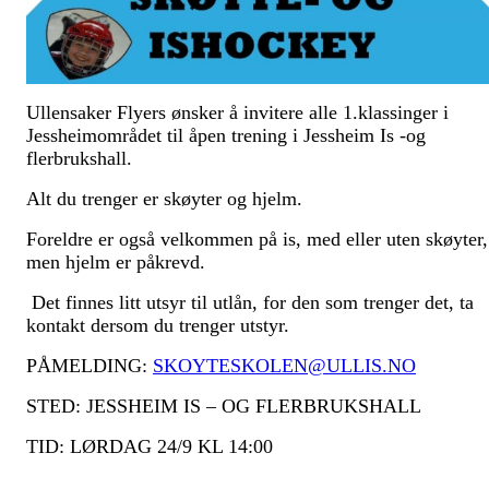
Ullensaker Flyers ønsker å invitere alle 1.klassinger i
Jessheimområdet til åpen trening i Jessheim Is -og
flerbrukshall.
Alt du trenger er skøyter og hjelm.
Foreldre er også velkommen på is, med eller uten skøyter,
men hjelm er påkrevd.
Det finnes litt utsyr til utlån, for den som trenger det, ta
kontakt dersom du trenger utstyr.
PÅMELDING:
SKOYTESKOLEN@ULLIS.NO
STED: JESSHEIM IS – OG FLERBRUKSHALL
TID: LØRDAG 24/9 KL 14:00