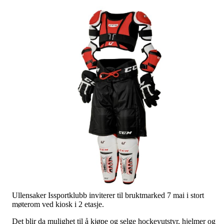
Ullensaker Issportklubb inviterer til bruktmarked 7 mai i stort
møterom ved kiosk i 2 etasje.
Det blir da mulighet til å kjøpe og selge hockeyutstyr, hjelmer og