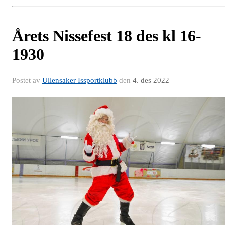
Årets Nissefest 18 des kl 16-
1930
Postet av
Ullensaker Issportklubb
den
4. des 2022