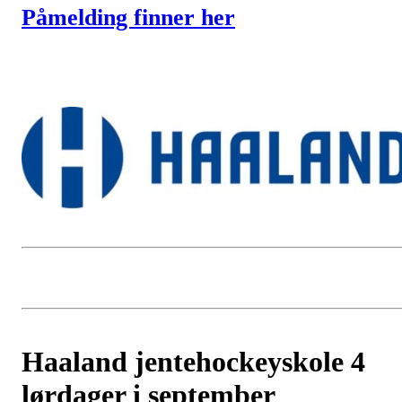
Påmelding finner her
Haaland jentehockeyskole 4
lørdager i september