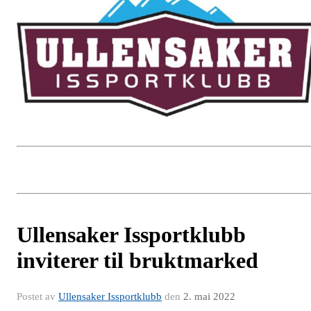
Ullensaker Issportklubb
inviterer til bruktmarked
Postet av
Ullensaker Issportklubb
den
2. mai 2022