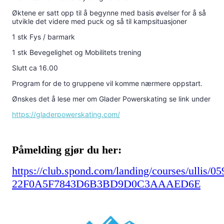
Øktene er satt opp til å begynne med basis øvelser for å så
utvikle det videre med puck og så til kampsituasjoner
1 stk Fys / barmark
1 stk Bevegelighet og Mobilitets trening
Slutt ca 16.00
Program for de to gruppene vil komme nærmere oppstart.
Ønskes det å lese mer om Glader Powerskating se link under
https://gladerpowerskating.com/
Påmelding gjør du her:
https://club.spond.com/landing/courses/ullis/05
22F0A5F7843D6B3BD9D0C3AAAED6E