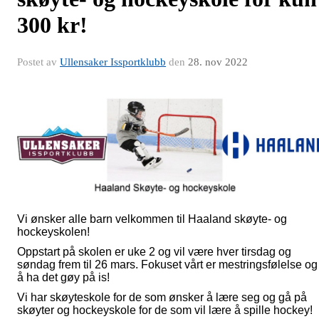
300 kr!
Postet av
Ullensaker Issportklubb
den
28. nov 2022
Vi ønsker alle barn velkommen til Haaland skøyte- og
hockeyskolen!
Oppstart på skolen er uke 2 og vil være hver tirsdag og
søndag frem til 26 mars. Fokuset vårt er mestringsfølelse og
å ha det gøy på is!
Vi har skøyteskole for de som ønsker å lære seg og gå på
skøyter og hockeyskole for de som vil lære å spille hockey!