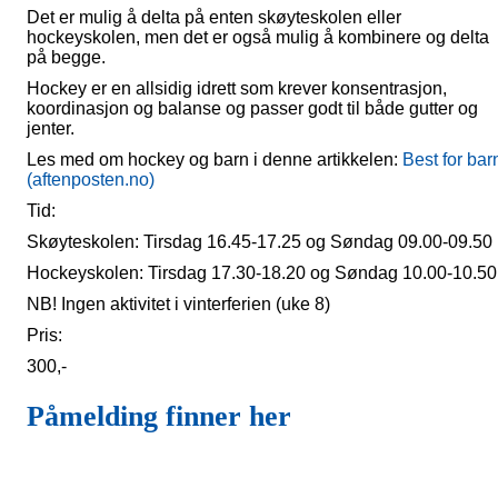
Det er mulig å delta på enten skøyteskolen eller
hockeyskolen, men det er også mulig å kombinere og delta
på begge.
Hockey er en allsidig idrett som krever konsentrasjon,
koordinasjon og balanse og passer godt til både gutter og
jenter.
Les med om hockey og barn i denne artikkelen:
Best for bar
(aftenposten.no)
Tid:
Skøyteskolen: Tirsdag 16.45-17.25 og Søndag 09.00-09.50
Hockeyskolen: Tirsdag 17.30-18.20 og Søndag 10.00-10.50
NB! Ingen aktivitet i vinterferien (uke 8)
Pris:
300,-
Påmelding finner her