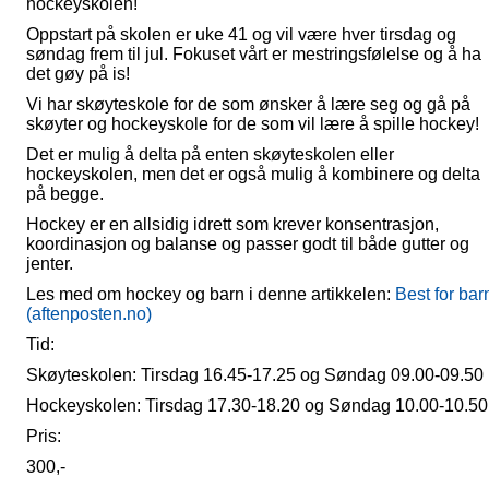
hockeyskolen!
Oppstart på skolen er uke 41 og vil være hver tirsdag og
søndag frem til jul. Fokuset vårt er mestringsfølelse og å ha
det gøy på is!
Vi har skøyteskole for de som ønsker å lære seg og gå på
skøyter og hockeyskole for de som vil lære å spille hockey!
Det er mulig å delta på enten skøyteskolen eller
hockeyskolen, men det er også mulig å kombinere og delta
på begge.
Hockey er en allsidig idrett som krever konsentrasjon,
koordinasjon og balanse og passer godt til både gutter og
jenter.
Les med om hockey og barn i denne artikkelen:
Best for bar
(aftenposten.no)
Tid:
Skøyteskolen: Tirsdag 16.45-17.25 og Søndag 09.00-09.50
Hockeyskolen: Tirsdag 17.30-18.20 og Søndag 10.00-10.50
Pris:
300,-