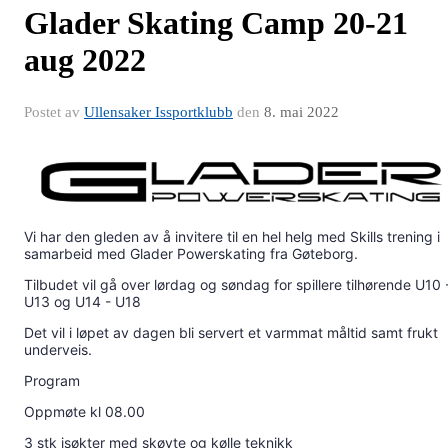
Glader Skating Camp 20-21
aug 2022
Postet av
Ullensaker Issportklubb
den
8. mai 2022
Vi har den gleden av å invitere til en hel helg med Skills trening i
samarbeid med Glader Powerskating fra Gøteborg.
Tilbudet vil gå over lørdag og søndag for spillere tilhørende U10 
U13 og U14 - U18
Det vil i løpet av dagen bli servert et varmmat måltid samt frukt
underveis.
Program
Oppmøte kl 08.00
3 stk isøkter med skøyte og kølle teknikk