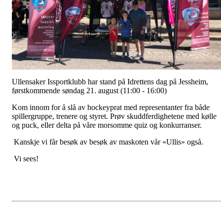
Ullensaker Issportklubb har stand på Idrettens dag på Jessheim,
førstkommende søndag 21. august (11:00 - 16:00)
Kom innom for å slå av hockeyprat med representanter fra både
spillergruppe, trenere og styret. Prøv skuddferdighetene med kølle
og puck, eller delta på våre morsomme quiz og konkurranser.
Kanskje vi får besøk av besøk av maskoten vår «Ullis» også.
Vi sees!