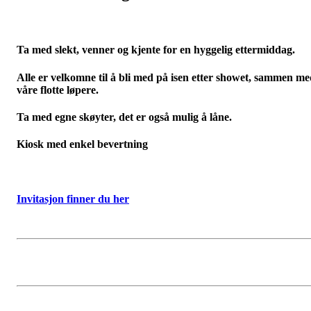
Ta med slekt, venner og kjente for en hyggelig ettermiddag.
Alle er velkomne til å bli med på isen etter showet, sammen m
våre flotte løpere.
Ta med egne skøyter, det er også mulig å låne.
Kiosk med enkel bevertning
Invitasjon finner du her