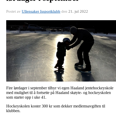
Postet av
Ullensaker Issportklubb
den
21. jul 2022
Fire lørdager i september tilbyr vi egen Haaland jentehockeyskole
med mulighet til å fortsette på Haaland skøyte- og hockeyskolen
som starter opp i uke 41.
Hockeyskolen koster 300 kr som dekker medlemsavgiften til
klubben.