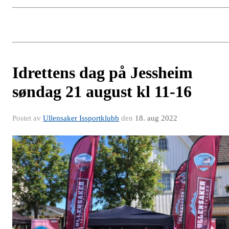
Idrettens dag på Jessheim
søndag 21 august kl 11-16
Postet av
Ullensaker Issportklubb
den
18. aug 2022