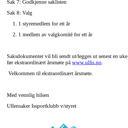
Sak 7: Godkjenne saklisten
Sak 8: Valg
1 styremedlem for ett år
1 medlem av valgkomité for ett år
Saksdokumenter vil bli sendt ut/legges ut senest en uke
før ekstraordinært årsmøte på
www.ullis.no
.
Velkommen til ekstraordinært årsmøte.
Med vennlig hilsen
Ullensaker Issportklubb v/styret