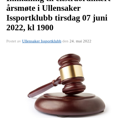
årsmøte i Ullensaker
Issportklubb tirsdag 07 juni
2022, kl 1900
Postet av
Ullensaker Issportklubb
den
24. mai 2022