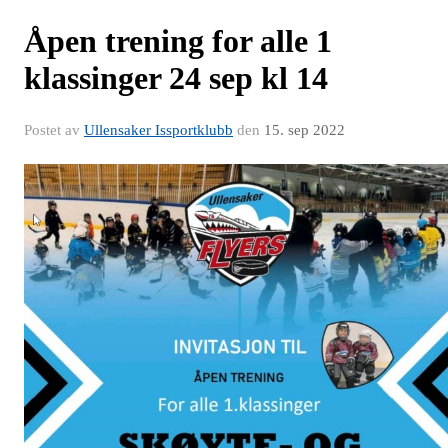
Åpen trening for alle 1
klassinger 24 sep kl 14
Postet av
Ullensaker Issportklubb
den
15. sep 2022