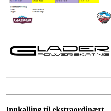
Innkalling til ekstraordinært