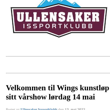
Velkommen til Wings kunstløp
sitt vårshow lørdag 14 mai
Postet av
Ullensaker Issportklubb
den
13. mai 2022