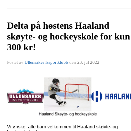
Delta på høstens Haaland
skøyte- og hockeyskole for kun
300 kr!
Postet av
Ullensaker Issportklubb
den
23. jul 2022
Vi ønsker alle barn velkommen til Haaland skøyte- og