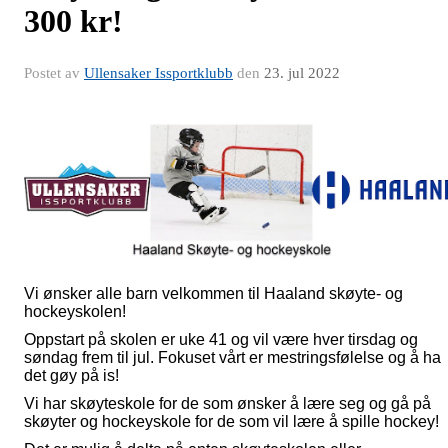
300 kr!
Postet av
Ullensaker Issportklubb
den
23. jul 2022
Vi ønsker alle barn velkommen til Haaland skøyte- og
hockeyskolen!
Oppstart på skolen er uke 41 og vil være hver tirsdag og
søndag frem til jul. Fokuset vårt er mestringsfølelse og å ha
det gøy på is!
Vi har skøyteskole for de som ønsker å lære seg og gå på
skøyter og hockeyskole for de som vil lære å spille hockey!