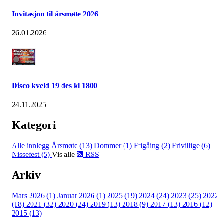
Invitasjon til årsmøte 2026
26.01.2026
Disco kveld 19 des kl 1800
24.11.2025
Kategori
Alle innlegg
Årsmøte (13)
Dommer (1)
Frigåing (2)
Frivillige (6)
Nissefest (5)
Vis alle
RSS
Arkiv
Mars 2026 (1)
Januar 2026 (1)
2025 (19)
2024 (24)
2023 (25)
202
(18)
2021 (32)
2020 (24)
2019 (13)
2018 (9)
2017 (13)
2016 (12)
2015 (13)