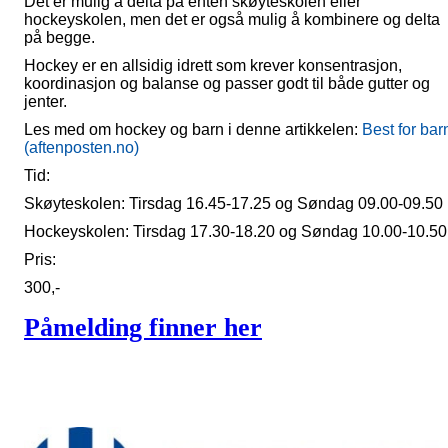
Det er mulig å delta på enten skøyteskolen eller
hockeyskolen, men det er også mulig å kombinere og delta
på begge.
Hockey er en allsidig idrett som krever konsentrasjon,
koordinasjon og balanse og passer godt til både gutter og
jenter.
Les med om hockey og barn i denne artikkelen:
Best for bar
(aftenposten.no)
Tid:
Skøyteskolen: Tirsdag 16.45-17.25 og Søndag 09.00-09.50
Hockeyskolen: Tirsdag 17.30-18.20 og Søndag 10.00-10.50
Pris:
300,-
Påmelding finner her