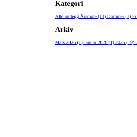
Kategori
Alle innlegg
Årsmøte (13)
Dommer (1)
Fr
Arkiv
Mars 2026 (1)
Januar 2026 (1)
2025 (19)