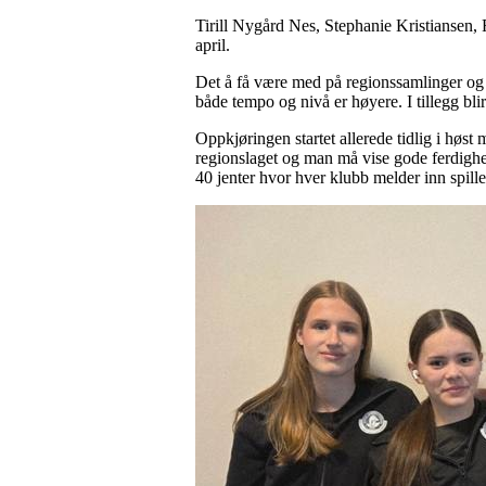
Tirill Nygård Nes, Stephanie Kristiansen, 
april.
Det å få være med på regionssamlinger og tu
både tempo og nivå er høyere. I tillegg bli
Oppkjøringen startet allerede tidlig i hø
regionslaget og man må vise gode ferdighet
40 jenter hvor hver klubb melder inn spiller