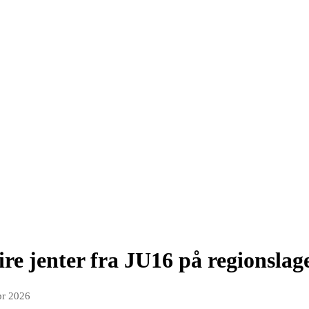
fire jenter fra JU16 på regionslag
pr 2026