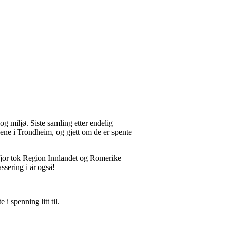
og miljø. Siste samling etter endelig
ene i Trondheim, og gjett om de er spente
 fjor tok Region Innlandet og Romerike
ssering i år også!
 i spenning litt til.