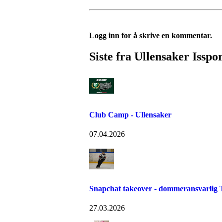
Logg inn for å skrive en kommentar.
Siste fra Ullensaker Isspo
Club Camp - Ullensaker
07.04.2026
Snapchat takeover - dommeransvarlig T
27.03.2026