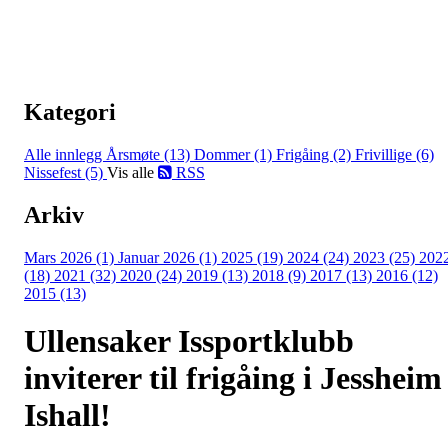
Kategori
Alle innlegg
Årsmøte (13)
Dommer (1)
Frigåing (2)
Frivillige (6)
Nissefest (5)
Vis alle
RSS
Arkiv
Mars 2026 (1)
Januar 2026 (1)
2025 (19)
2024 (24)
2023 (25)
202
(18)
2021 (32)
2020 (24)
2019 (13)
2018 (9)
2017 (13)
2016 (12)
2015 (13)
Ullensaker Issportklubb
inviterer til frigåing i Jessheim
Ishall!