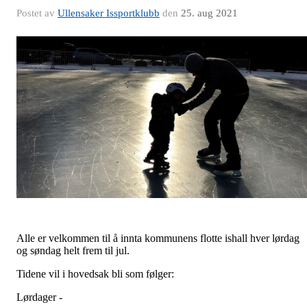
Postet av
Ullensaker Issportklubb
den
25. aug 2021
Alle er velkommen til å innta kommunens flotte ishall hver lørdag
og søndag helt frem til jul.
Tidene vil i hovedsak bli som følger:
Lørdager -