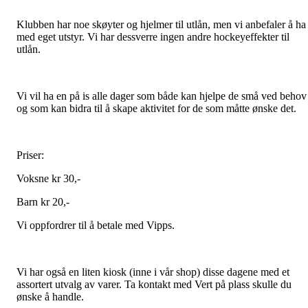
Klubben har noe skøyter og hjelmer til utlån, men vi anbefaler å ha
med eget utstyr. Vi har dessverre ingen andre hockeyeffekter til
utlån.
Vi vil ha en på is alle dager som både kan hjelpe de små ved behov
og som kan bidra til å skape aktivitet for de som måtte ønske det.
Priser:
Voksne kr 30,-
Barn kr 20,-
Vi oppfordrer til å betale med Vipps.
Vi har også en liten kiosk (inne i vår shop) disse dagene med et
assortert utvalg av varer. Ta kontakt med Vert på plass skulle du
ønske å handle.