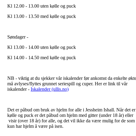
Kl 12.00 - 13.00 uten kølle og puck
Kl 13.00 - 13.50 med kølle og puck
Søndager -
Kl 13.00 - 14.00 uten kølle og puck
Kl 14.00 - 14.50 med kølle og puck
NB - viktig at du sjekker vår iskalender før ankomst da enkelte økt
må avlyses/flyttes grunnet seriespill og cuper. Her er link til vår
iskalender -
Iskalender (ullis.no)
Det er påbud om bruk av hjelm for alle i Jessheim Ishall. Når det er
kølle og puck er det påbud om hjelm med gitter (under 18 år) eller
visir (over 18 år) for alle, og det vil ikke da være mulig for de som
kun har hjelm å være på isen.