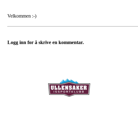
Velkommen :-)
Logg inn for å skrive en kommentar.
Ullensaker Issportklubb
Aktivitetsveien 9
2069 Jessheim