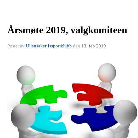
Årsmøte 2019, valgkomiteen
Postet av
Ullensaker Issportklubb
den
13. feb 2019