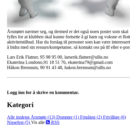
Årsmøtet nærmer seg, og dermed er det også noen poster som skal
fylles for at klubben skal kunne fortsette å gi barn og voksne et flott
aktivitetstilbud. Har du forslag til personer som kan være interessert
å bidra med sin ressurs/kompetanse, så kontakt oss på tlf eller e-pos
Lars Erik Flatner, 95 98 95 00, larserik.flatner@ullis.no
Ekaterina Londono,91 18 51 76, ekaterina79@gmail.com
Håkon Brennum, 90 91 43 48, hakon.brennum@ullis.no
Logg inn for å skrive en kommentar.
Kategori
Alle innlegg
Årsmøte (13)
Dommer (1)
Frigåing (2)
Frivillige (6)
Nissefest (5)
Vis alle
RSS