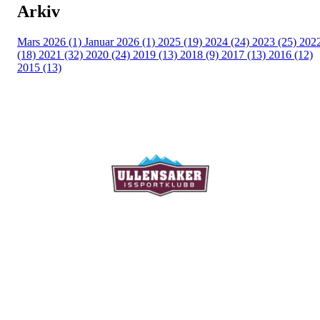
Arkiv
Mars 2026 (1)
Januar 2026 (1)
2025 (19)
2024 (24)
2023 (25)
202
(18)
2021 (32)
2020 (24)
2019 (13)
2018 (9)
2017 (13)
2016 (12)
2015 (13)
Ullensaker Issportklubb
Aktivitetsveien 9
2069 Jessheim