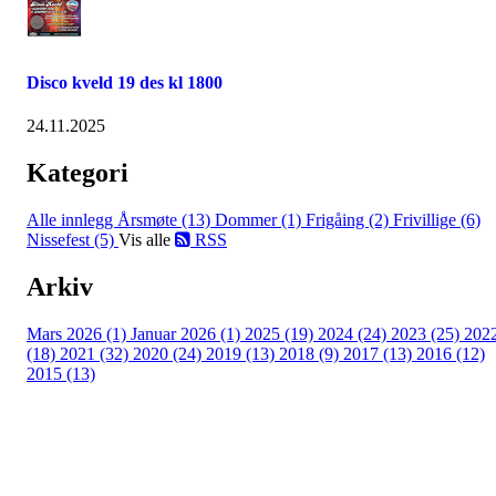
Disco kveld 19 des kl 1800
24.11.2025
Kategori
Alle innlegg
Årsmøte (13)
Dommer (1)
Frigåing (2)
Frivillige (6)
Nissefest (5)
Vis alle
RSS
Arkiv
Mars 2026 (1)
Januar 2026 (1)
2025 (19)
2024 (24)
2023 (25)
202
(18)
2021 (32)
2020 (24)
2019 (13)
2018 (9)
2017 (13)
2016 (12)
2015 (13)