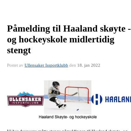
Påmelding til Haaland skøyte -
og hockeyskole midlertidig
stengt
Postet av
Ullensaker Issportklubb
den
18. jan 2022