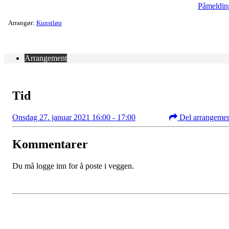
Påmeldin
Arrangør:
Kunstløp
Arrangement
Tid
Onsdag 27. januar 2021 16:00 - 17:00
Del arrangeme
Kommentarer
Du må logge inn for å poste i veggen.