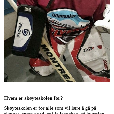
Hvem er skøyteskolen for?
Skøyteskolen er for alle som vil lære å gå på
skøyter, enten de vil spille ishockey, gå kunstløp