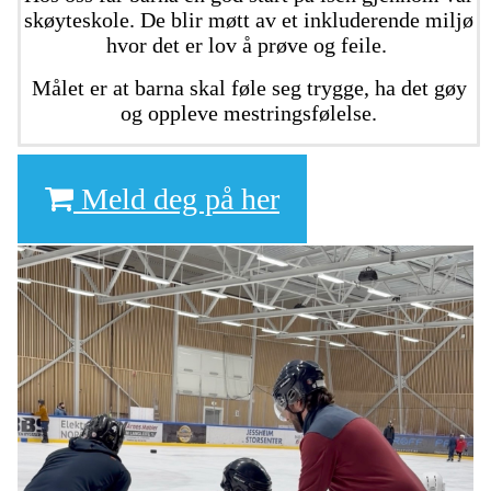
skøyteskole. De blir møtt av et inkluderende miljø
hvor det er lov å prøve og feile.
Målet er at barna skal føle seg trygge, ha det gøy
og oppleve mestringsfølelse.
Meld deg på her