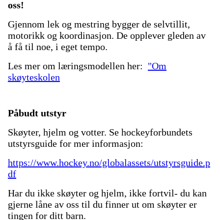
oss!
Gjennom lek og mestring bygger de selvtillit,
motorikk og koordinasjon. De opplever gleden av
å få til noe, i eget tempo.
Les mer om læringsmodellen her:
"Om
skøyteskolen
Påbudt utstyr
Skøyter, hjelm og votter. Se hockeyforbundets
utstyrsguide for mer informasjon:
https://www.hockey.no/globalassets/utstyrsguide.p
df
Har du ikke skøyter og hjelm, ikke fortvil- du kan
gjerne låne av oss til du finner ut om skøyter er
tingen for ditt barn.