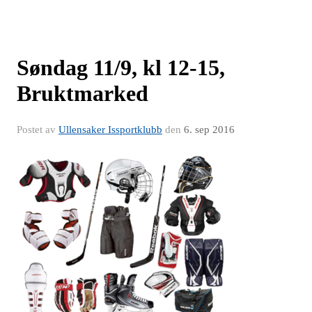
Søndag 11/9, kl 12-15,
Bruktmarked
Postet av
Ullensaker Issportklubb
den
6. sep 2016