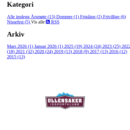
Kategori
Alle innlegg
Årsmøte (13)
Dommer (1)
Frigåing (2)
Frivillige (6)
Nissefest (5)
Vis alle
RSS
Arkiv
Mars 2026 (1)
Januar 2026 (1)
2025 (19)
2024 (24)
2023 (25)
202
(18)
2021 (32)
2020 (24)
2019 (13)
2018 (9)
2017 (13)
2016 (12)
2015 (13)
Ullensaker Issportklubb