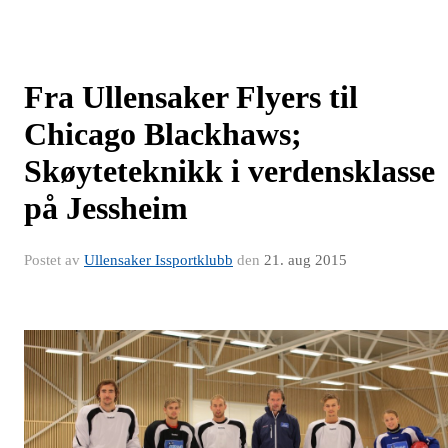
Fra Ullensaker Flyers til
Chicago Blackhaws;
Skøyteteknikk i verdensklasse
på Jessheim
Postet av
Ullensaker Issportklubb
den
21. aug 2015