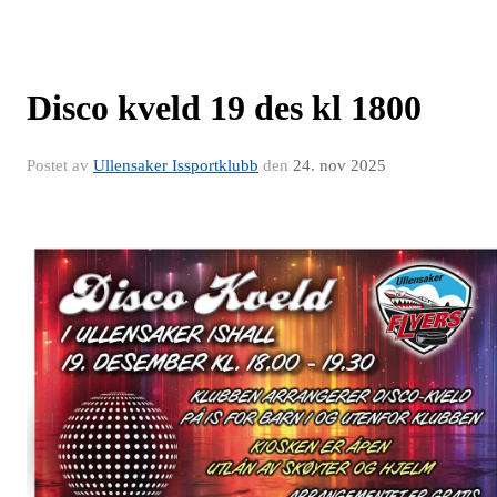
Disco kveld 19 des kl 1800
Postet av
Ullensaker Issportklubb
den
24. nov 2025