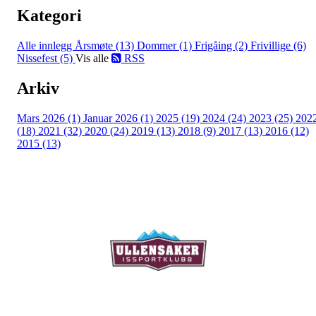
Kategori
Alle innlegg
Årsmøte (13)
Dommer (1)
Frigåing (2)
Frivillige (6)
Nissefest (5)
Vis alle
RSS
Arkiv
Mars 2026 (1)
Januar 2026 (1)
2025 (19)
2024 (24)
2023 (25)
202
(18)
2021 (32)
2020 (24)
2019 (13)
2018 (9)
2017 (13)
2016 (12)
2015 (13)
Ullensaker Issportklubb