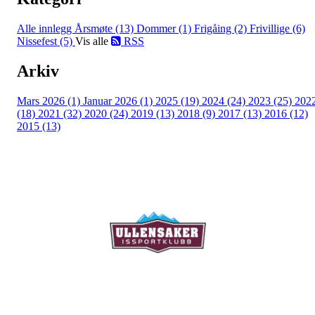
Alle innlegg
Årsmøte (13)
Dommer (1)
Frigåing (2)
Frivillige (6)
Nissefest (5)
Vis alle
RSS
Arkiv
Mars 2026 (1)
Januar 2026 (1)
2025 (19)
2024 (24)
2023 (25)
202
(18)
2021 (32)
2020 (24)
2019 (13)
2018 (9)
2017 (13)
2016 (12)
2015 (13)
Ullensaker Issportklubb
Aktivitetsveien 9