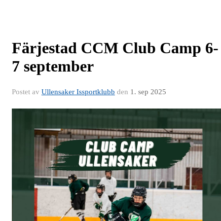
Färjestad CCM Club Camp 6-
7 september
Postet av
Ullensaker Issportklubb
den
1. sep 2025