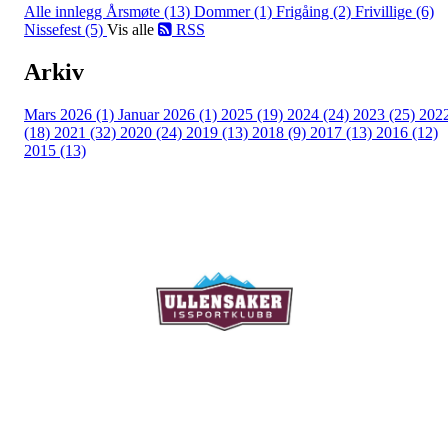
Alle innlegg
Årsmøte (13)
Dommer (1)
Frigåing (2)
Frivillige (6)
Nissefest (5)
Vis alle
RSS
Arkiv
Mars 2026 (1)
Januar 2026 (1)
2025 (19)
2024 (24)
2023 (25)
202
(18)
2021 (32)
2020 (24)
2019 (13)
2018 (9)
2017 (13)
2016 (12)
2015 (13)
Ullensaker Issportklubb
Aktivitetsveien 9
2069 Jessheim