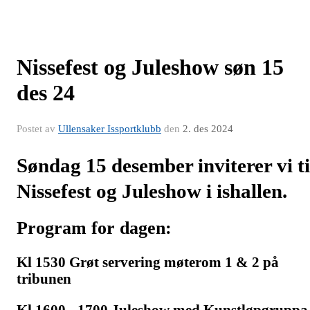
Nissefest og Juleshow søn 15
des 24
Postet av
Ullensaker Issportklubb
den
2. des 2024
Søndag 15 desember inviterer vi ti
Nissefest og Juleshow i ishallen.
Program for dagen:
Kl 1530 Grøt servering møterom 1 & 2 på
tribunen
Kl 1600 - 1700 Juleshow med Kunstløpgruppa