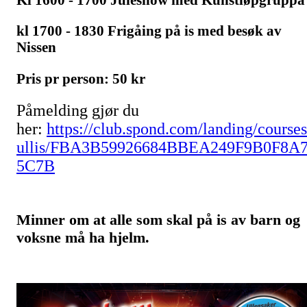
kl 1700 - 1830 Frigåing på is med besøk av
Nissen
Pris pr person: 50 kr
Påmelding gjør du
her:
https://club.spond.com/landing/courses
ullis/FBA3B59926684BBEA249F9B0F8A
5C7B
Minner om at alle som skal på is av barn og
voksne må ha hjelm.