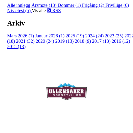
Alle innlegg
Årsmøte (13)
Dommer (1)
Frigåing (2)
Frivillige (6)
Nissefest (5)
Vis alle
RSS
Arkiv
Mars 2026 (1)
Januar 2026 (1)
2025 (19)
2024 (24)
2023 (25)
202
(18)
2021 (32)
2020 (24)
2019 (13)
2018 (9)
2017 (13)
2016 (12)
2015 (13)
Ullensaker Issportklubb
Aktivitetsveien 9