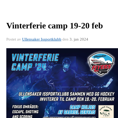
Vinterferie camp 19-20 feb
Postet av
Ullensaker Issportklubb
den
3. jan 2024