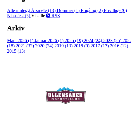
Alle innlegg
Årsmøte (13)
Dommer (1)
Frigåing (2)
Frivillige (6)
Nissefest (5)
Vis alle
RSS
Arkiv
Mars 2026 (1)
Januar 2026 (1)
2025 (19)
2024 (24)
2023 (25)
202
(18)
2021 (32)
2020 (24)
2019 (13)
2018 (9)
2017 (13)
2016 (12)
2015 (13)
Ullensaker Issportklubb
Aktivitetsveien 9