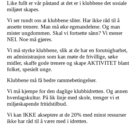
Like fullt er vår påstand at det er i klubbene det sosiale
miljøet skapes.
Vi ser rundt oss at klubbene sliter. Har ikke råd til å
ansette trenere. Man må øke egenandelene. Og man
mister ungdommen. Skal vi fortsette sånn? Vi mener
NEI. Noe må gjøres.
Vi må styrke klubbene, slik at de har en forutsigbarhet,
en administrasjon som kan møte de frivillige, søke
midler, skaffe gode trenere og skape AKTIVITET blant
folket, spesielt unge.
Klubbene må få bedre rammebetingelser.
Vi må kjempe for den daglige klubbidretten. Og annen
hverdagskultur. På lik linje med skole, trenger vi et
miljøskapende fritidstilbud.
Vi kan IKKE akseptere at de 20% med minst ressurser
ikke har råd til å være med i idretten.