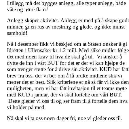
I tillegg må det bygges anlegg, alle typer anlegg, både
våte og tørre flater!
Anlegg skaper aktivitet. Anlegg er med på å skape god
minner, gi en rus av mestring og glede, og ikke minst
samhold!
Nå i desember fikk vi beskjed om at Staten ønsker å gi
Idretten i Ullensaker kr 1.2 mill. Med slike midler følge
det med noen krav til hva de skal gå til. Vi ønsker å
dytte de inn i vårt BUT for det er der vi kan hjelpe de
som trenger støtte for å drive sin aktivitet. KUD har fått
brev fra oss, der vi ber om å få bruke midlene slik vi
mener det er best. Slik kriteriene er nå så får vi ikke den
muligheten, men vi har fått invitasjon til et teams møte
med KUD i januar, der vi skal fortelle om vårt BUT.
Dette gleder vi oss til og ser fram til å fortelle dem hva
vi holder på med.
Nå skal vi ta oss noen dager fri, noe vi gleder oss til.