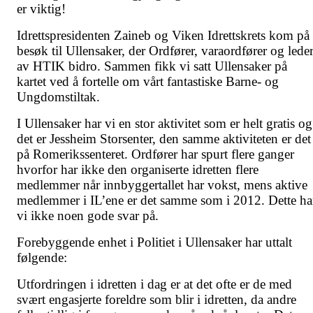
er viktig!
Idrettspresidenten Zaineb og Viken Idrettskrets kom på
besøk til Ullensaker, der Ordfører, varaordfører og lede
av HTIK bidro. Sammen fikk vi satt Ullensaker på
kartet ved å fortelle om vårt fantastiske Barne- og
Ungdomstiltak.
I Ullensaker har vi en stor aktivitet som er helt gratis og
det er Jessheim Storsenter, den samme aktiviteten er det
på Romerikssenteret. Ordfører har spurt flere ganger
hvorfor har ikke den organiserte idretten flere
medlemmer når innbyggertallet har vokst, mens aktive
medlemmer i IL’ene er det samme som i 2012. Dette ha
vi ikke noen gode svar på.
Forebyggende enhet i Politiet i Ullensaker har uttalt
følgende:
Utfordringen i idretten i dag er at det ofte er de med
svært engasjerte foreldre som blir i idretten, da andre