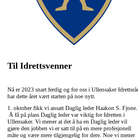
Til Idrettsvenner
Nå er 2023 snart ferdig og for oss i Ullensaker Idrettsrå
har dette året vært starten på noe nytt.
1. oktober fikk vi ansatt Daglig leder Haakon S. Fjone.
Å få på plass Daglig leder var viktig for Idretten i
Ullensaker. Vi mener at det å ha en Daglig leder vil
gjøre den jobben vi er satt til på en mere profesjonell
måte og være mere tilgjengelig for dere. Noe vi mener