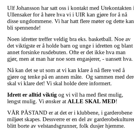
Ulf Johansson har satt oss i kontakt med Utekontakten 
Ullensaker for å høre hva vi i UIR kan gjøre for å nå
disse ungdommene. Vi har hatt flere møter og dette kan
bli spennende!
Noen idretter treffer veldig bra eks. basketball. Noe av
det viktigste er å holde barn og unge i idretten og blant
annet forsinke rusdebuten. Ofte er det ikke hva man
gjør, men at man har noe som engasjerer, - uansett hva
Nå kan det se ut som at vi kan klare å nå flere ved å
gjøre og tenke på en annen måte. Og sammen med der
skal vi klare det! Vi skal holde dere informert.
Idrett er alltid viktig
og vi vil ha med flest mulig,
lengst mulig. Vi ønsker at
ALLE SKAL MED
!
VÅR PÅSTAND er at det er i klubbene, i garderobene
miljøet skapes. Dessverre er en del av garderobekulture
blitt borte av velstandsgrunner, folk dusjer hjemme.