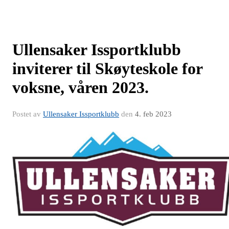
Ullensaker Issportklubb
inviterer til Skøyteskole for
voksne, våren 2023.
Postet av
Ullensaker Issportklubb
den
4. feb 2023