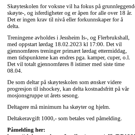
Skøyteskolen for voksne vil ha fokus på grunnleggend
skøyte-, og isferdigheter og er åpen for alle over 18 år.
Det er ingen krav til nivå eller forkunnskaper for å
delta.
Treningene avholdes i Jessheim Is-, og Flerbrukshall,
med oppstart lørdag 18.02.2023 kl 17:00. Det vil
gjennomføres treninger primært lørdag ettermiddag,
men tidspunktene kan endres pga. kamper, cuper, o.l.
Det vil totalt gjennomføres 8 istimer med siste time
08.04.
De som deltar på skøyteskolen som ønsker videre
progresjon til ishockey, kan delta kostnadsfritt på vår
mosjonsgruppe ut årets sesong.
Deltagere må minimum ha skøyter og hjelm.
Deltakeravgift 1000,- som betales ved påmelding.
Påmelding her: