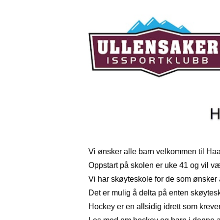
Vi ønsker alle barn velkommen til Ha
Oppstart på skolen er uke 41 og vil væ
Vi har skøyteskole for de som ønsker 
Det er mulig å delta på enten skøytes
Hockey er en allsidig idrett som kreve