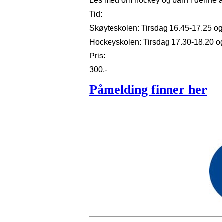
Les med om hockey og barn i denne a
Tid:
Skøyteskolen: Tirsdag 16.45-17.25 o
Hockeyskolen: Tirsdag 17.30-18.20 
Pris:
300,-
Påmelding finner her