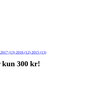
)
2017 (13)
2016 (12)
2015 (13)
r kun 300 kr!