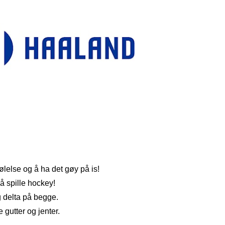
følelse og å ha det gøy på is!
å spille hockey!
g delta på begge.
e gutter og jenter.