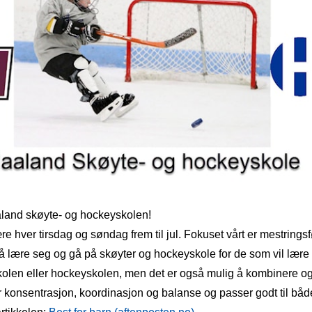
aland skøyte- og hockeyskolen!
re hver tirsdag og søndag frem til jul. Fokuset vårt er mestrings
å lære seg og gå på skøyter og hockeyskole for de som vil lære 
kolen eller hockeyskolen, men det er også mulig å kombinere o
r konsentrasjon, koordinasjon og balanse og passer godt til båd