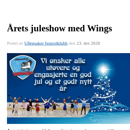
Årets juleshow med Wings
Postet av
Ullensaker Issportklubb
den
23. des 2020