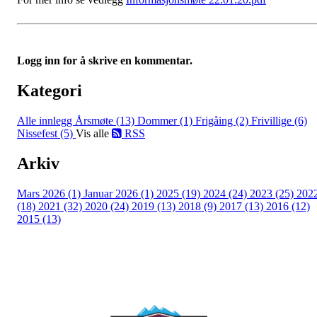
Logg inn for å skrive en kommentar.
Kategori
Alle innlegg
Årsmøte (13)
Dommer (1)
Frigåing (2)
Frivillige (6)
Nissefest (5)
Vis alle
RSS
Arkiv
Mars 2026 (1)
Januar 2026 (1)
2025 (19)
2024 (24)
2023 (25)
202
(18)
2021 (32)
2020 (24)
2019 (13)
2018 (9)
2017 (13)
2016 (12)
2015 (13)