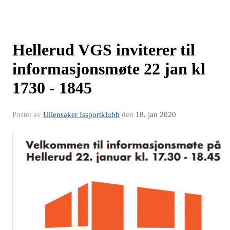
Hellerud VGS inviterer til
informasjonsmøte 22 jan kl
1730 - 1845
Postet av
Ullensaker Issportklubb
den
18. jan 2020