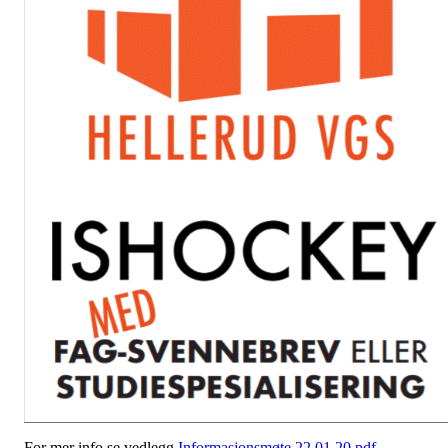
For mer info se vedlegg
Informasjonsmøte 22.01.20.pdf