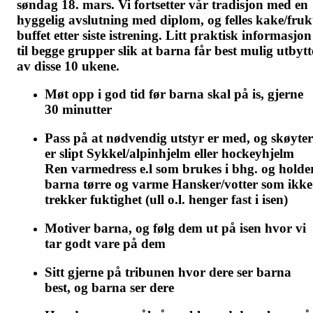
søndag 18. mars. Vi fortsetter vår tradisjon med en
hyggelig avslutning med diplom, og felles kake/fruk
buffet etter siste istrening. Litt praktisk informasjon
til begge grupper slik at barna får best mulig utbytt
av disse 10 ukene.
Møt opp i god tid før barna skal på is, gjerne
30 minutter
Pass på at nødvendig utstyr er med, og skøyter
er slipt Sykkel/alpinhjelm eller hockeyhjelm
Ren varmedress e.l som brukes i bhg. og holde
barna tørre og varme Hansker/votter som ikke
trekker fuktighet (ull o.l. henger fast i isen)
Motiver barna, og følg dem ut på isen hvor vi
tar godt vare på dem
Sitt gjerne på tribunen hvor dere ser barna
best, og barna ser dere