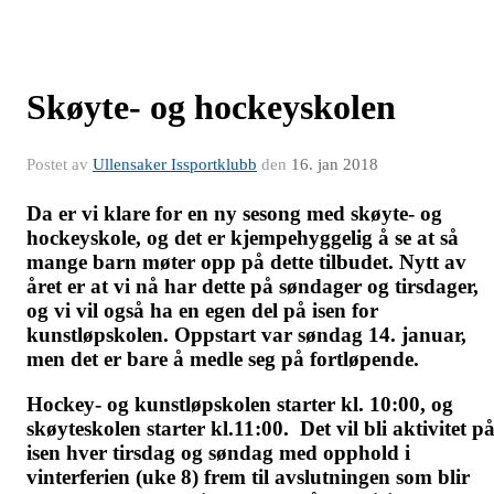
Skøyte- og hockeyskolen
Postet av
Ullensaker Issportklubb
den
16. jan 2018
Da er vi klare for en ny sesong med skøyte- og
hockeyskole, og det er kjempehyggelig å se at så
mange barn møter opp på dette tilbudet. Nytt av
året er at vi nå har dette på søndager og tirsdager,
og vi vil også ha en egen del på isen for
kunstløpskolen. Oppstart var søndag 14. januar,
men det er bare å medle seg på fortløpende.
Hockey- og kunstløpskolen starter kl. 10:00, og
skøyteskolen starter kl.11:00. Det vil bli aktivitet p
isen hver tirsdag og søndag med opphold i
vinterferien (uke 8) frem til avslutningen som blir