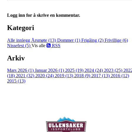
Logg inn for å skrive en kommentar.
Kategori
Alle innlegg
Årsmøte (13)
Dommer (1)
Frigåing (2)
Frivillige (6)
Nissefest (5)
Vis alle
RSS
Arkiv
Mars 2026 (1)
Januar 2026 (1)
2025 (19)
2024 (24)
2023 (25)
202
(18)
2021 (32)
2020 (24)
2019 (13)
2018 (9)
2017 (13)
2016 (12)
2015 (13)