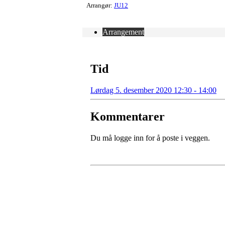
Arrangør:
JU12
Arrangement
Tid
Lørdag 5. desember 2020 12:30 - 14:00
Kommentarer
Du må logge inn for å poste i veggen.