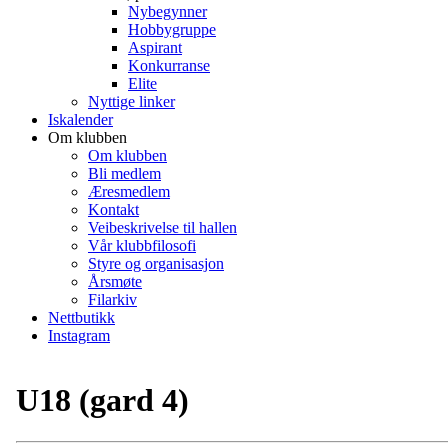
Nybegynner
Hobbygruppe
Aspirant
Konkurranse
Elite
Nyttige linker
Iskalender
Om klubben
Om klubben
Bli medlem
Æresmedlem
Kontakt
Veibeskrivelse til hallen
Vår klubbfilosofi
Styre og organisasjon
Årsmøte
Filarkiv
Nettbutikk
Instagram
U18 (gard 4)