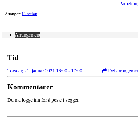
Påmeldin
Arrangør:
Kunstløp
Arrangement
Tid
Torsdag 21. januar 2021 16:00 - 17:00
Del arrangeme
Kommentarer
Du må logge inn for å poste i veggen.