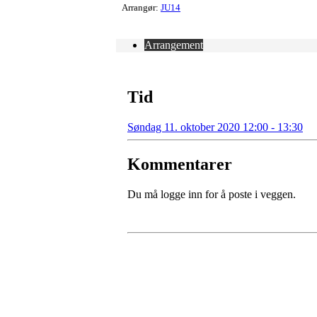
Arrangør:
JU14
Arrangement
Tid
Søndag 11. oktober 2020 12:00 - 13:30
Kommentarer
Du må logge inn for å poste i veggen.