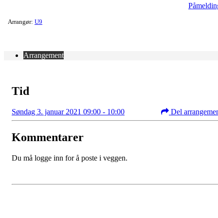
Påmeldin
Arrangør:
U9
Arrangement
Tid
Søndag 3. januar 2021 09:00 - 10:00
Del arrangeme
Kommentarer
Du må logge inn for å poste i veggen.