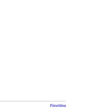
Påmelding