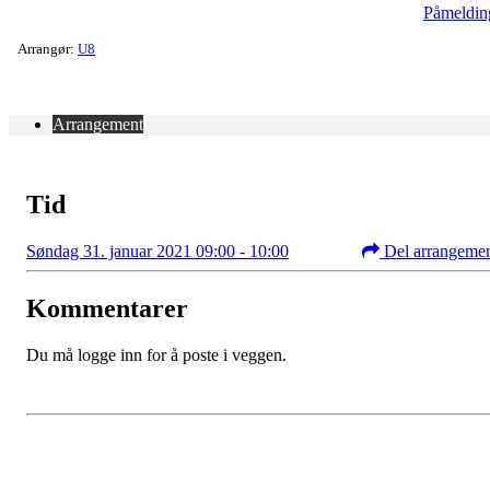
Påmeldin
Arrangør:
U8
Arrangement
Tid
Søndag 31. januar 2021 09:00 - 10:00
Del arrangeme
Kommentarer
Du må logge inn for å poste i veggen.