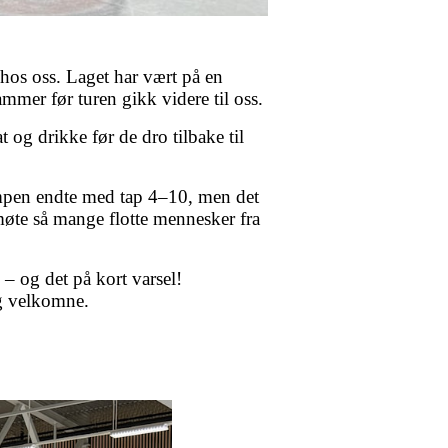
hos oss. Laget har vært på en
mmer før turen gikk videre til oss.
og drikke før de dro tilbake til
Kampen endte med tap 4–10, men det
øte så mange flotte mennesker fra
l – og det på kort varsel!
seg velkomne.