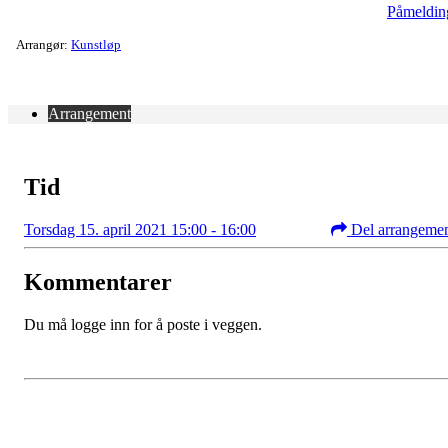
Påmeldin
Arrangør:
Kunstløp
Arrangement
Tid
Torsdag 15. april 2021 15:00 - 16:00
Del arrangeme
Kommentarer
Du må logge inn for å poste i veggen.