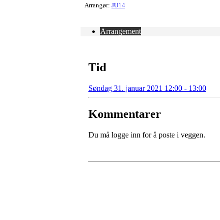
Arrangør:
JU14
Arrangement
Tid
Søndag 31. januar 2021 12:00 - 13:00
Kommentarer
Du må logge inn for å poste i veggen.