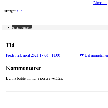
Påmeldin
Arrangør:
U15
Arrangement
Tid
Fredag 23. april 2021 17:00 - 18:00
Del arrangeme
Kommentarer
Du må logge inn for å poste i veggen.