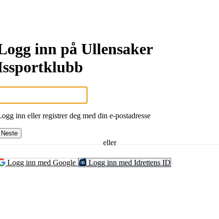
Logg inn på Ullensaker
Issportklubb
Logg inn eller registrer deg med din e-postadresse
Neste
eller
Logg inn med Google
Logg inn med Idrettens ID