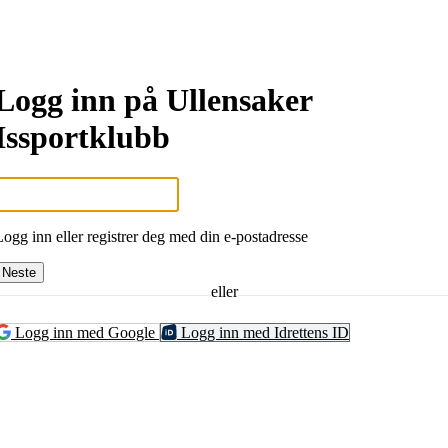
Logg inn på Ullensaker
Issportklubb
Logg inn eller registrer deg med din e-postadresse
Neste
eller
Logg inn med Google
Logg inn med Idrettens ID